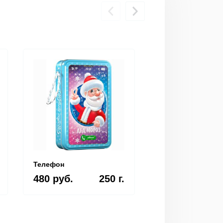
Телефон
Шурик
480 руб.
250 г.
510 руб.