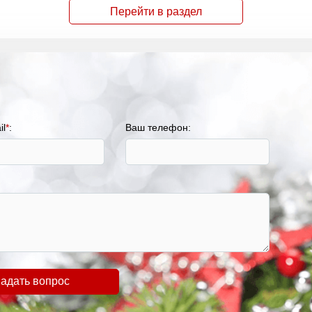
Перейти в раздел
il
*
:
Ваш телефон:
адать вопрос