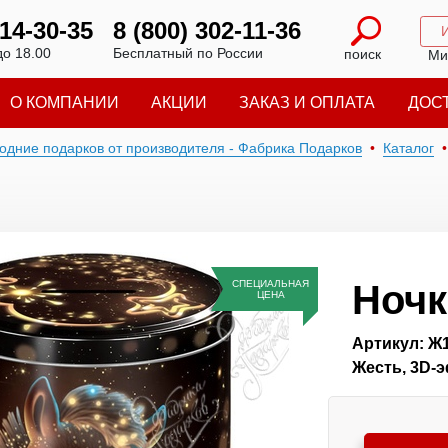
214-30-35
8 (800) 302-11-36
до 18.00
Бесплатный по России
поиск
Ми
О КОМПАНИИ
АКЦИИ
ЗАКАЗ И ОПЛАТА
ДОС
годние подарков от производителя - Фабрика Подарков
Каталог
СПЕЦИАЛЬНАЯ
Ночк
ЦЕНА
Артикул: Ж
Жесть, 3D-