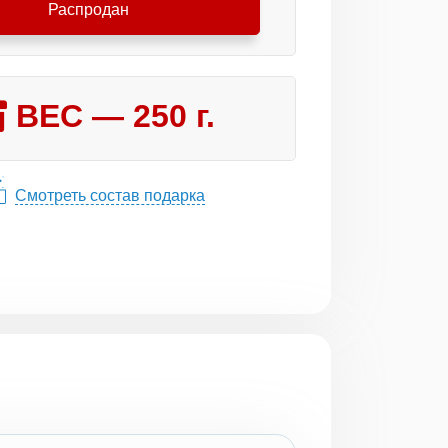
Распродан
ВЕС —
250
г.
Смотреть состав подарка