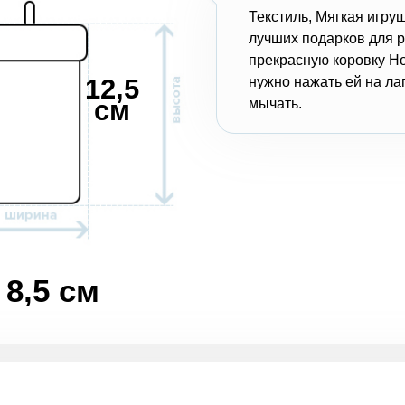
Текстиль, Мягкая игруш
лучших подарков для р
прекрасную коровку Но
12,5
нужно нажать ей на лап
см
мычать.
8,5 см