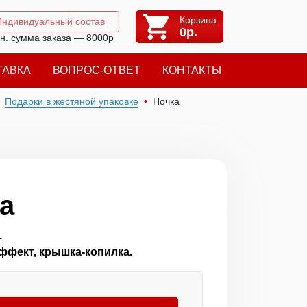
Корзина
Индивидуальный состав
0
р.
н. сумма заказа — 8000р
ТАВКА
ВОПРОС-ОТВЕТ
КОНТАКТЫ
Подарки в жестяной упаковке
Ночка
а
1
эффект, крышка-копилка.