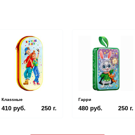
Клаssные
Гарри
410 руб.
250 г.
480 руб.
250 г.