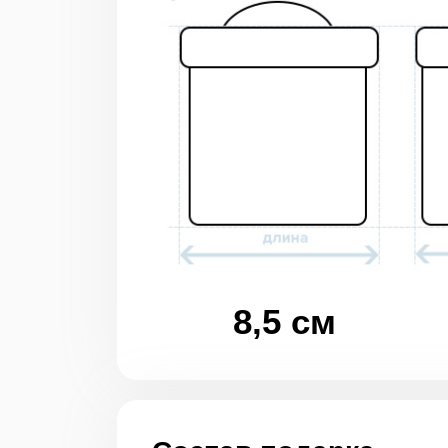
8,5 см