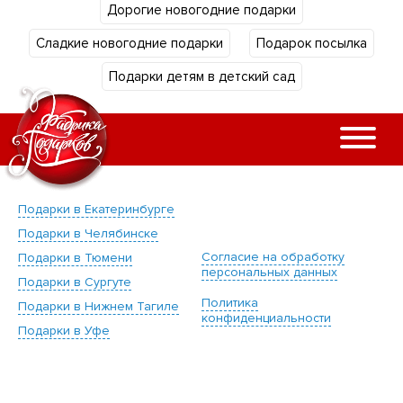
Дорогие новогодние подарки
Сладкие новогодние подарки
Подарок посылка
Подарки детям в детский сад
Подарки в Екатеринбурге
Подарки в Челябинске
Согласие на обработку
Подарки в Тюмени
персональных данных
Подарки в Сургуте
Политика
Подарки в Нижнем Тагиле
конфиденциальности
Подарки в Уфе
"Фабрика подарков".
Подарки в Кургане
Новогодние подарки для
Подарки в Магнитогорске
детей.
1997-2026