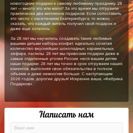
новогодние подарки к самому любимому празднику. 28
лет — много это или мало? За это время мы отгрузили
практически два миллиона подарков. Если сопоставить
это число с населением Екатеринбурга, то можно
сказать, что каждый житель получил свой подарок и
даже еще осталось.
За 28 лет мы научились создавать такие любимые
вашими детьми наборы конфет, идеально сочетая
количество вкуснейших шоколадных, карамельных,
зефира, пастилы. 28 лет мы привозим подарки даже в
самые отдаленные уголки России, неся вашим детям
наши подарки. 28 лет мы точно в срок отгружаем наших
клиентов, выполняя свои обязательства в полном
объеме и даже немногим больше. С наступающим
2026 годом, дорогие друзья! Искренне ваша, «Фабрика
Подарков».
Написать нам
Ваше имя