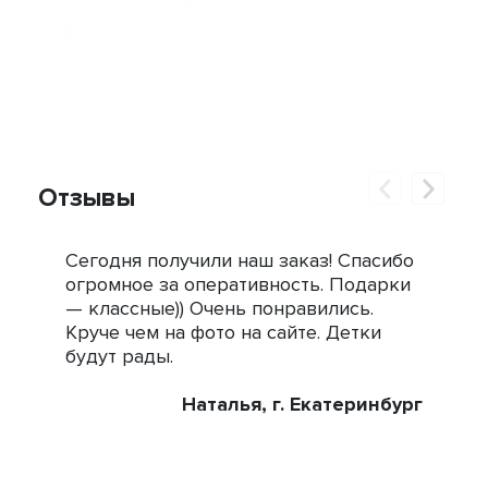
Отзывы
Сегодня получили наш заказ! Спасибо
Огр
огромное за оперативность. Подарки
под
— классные)) Очень понравились.
сле
Круче чем на фото на сайте. Детки
зак
будут рады.
Наталья, г. Екатеринбург