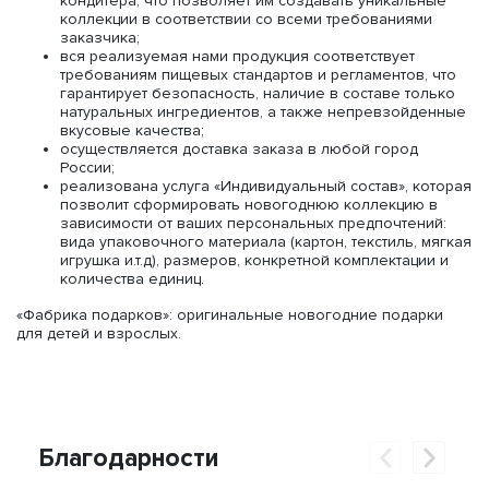
кондитера, что позволяет им создавать уникальные
коллекции в соответствии со всеми требованиями
заказчика;
вся реализуемая нами продукция соответствует
требованиям пищевых стандартов и регламентов, что
гарантирует безопасность, наличие в составе только
натуральных ингредиентов, а также непревзойденные
вкусовые качества;
осуществляется доставка заказа в любой город
России;
реализована услуга «Индивидуальный состав», которая
позволит сформировать новогоднюю коллекцию в
зависимости от ваших персональных предпочтений:
вида упаковочного материала (картон, текстиль, мягкая
игрушка и.т.д), размеров, конкретной комплектации и
количества единиц.
«Фабрика подарков»: оригинальные новогодние подарки
для детей и взрослых.
Благодарности