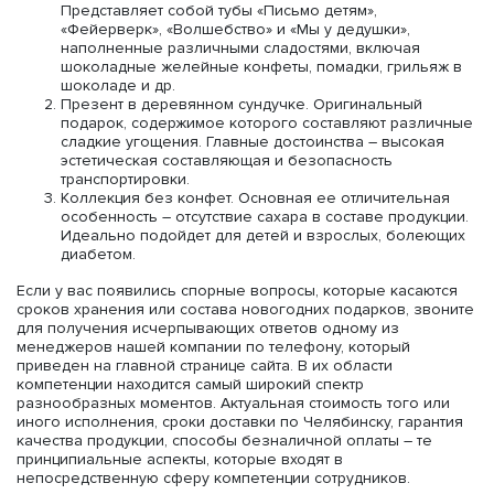
Представляет собой тубы «Письмо детям»,
«Фейерверк», «Волшебство» и «Мы у дедушки»,
наполненные различными сладостями, включая
шоколадные желейные конфеты, помадки, грильяж в
шоколаде и др.
Презент в деревянном сундучке. Оригинальный
подарок, содержимое которого составляют различные
сладкие угощения. Главные достоинства – высокая
эстетическая составляющая и безопасность
транспортировки.
Коллекция без конфет. Основная ее отличительная
особенность – отсутствие сахара в составе продукции.
Идеально подойдет для детей и взрослых, болеющих
диабетом.
Если у вас появились спорные вопросы, которые касаются
сроков хранения или состава новогодних подарков, звоните
для получения исчерпывающих ответов одному из
менеджеров нашей компании по телефону, который
приведен на главной странице сайта. В их области
компетенции находится самый широкий спектр
разнообразных моментов. Актуальная стоимость того или
иного исполнения, сроки доставки по Челябинску, гарантия
качества продукции, способы безналичной оплаты – те
принципиальные аспекты, которые входят в
непосредственную сферу компетенции сотрудников.