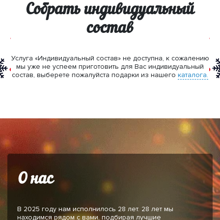
Собрать индивидуальный
состав
Услуга «Индивидуальный состав» не доступна, к сожалению
мы уже не успеем приготовить для Вас индивидуальный
состав, выберете пожалуйста подарки из нашего
каталога.
О нас
В 2025 году нам исполнилось 28 лет. 28 лет мы
находимся рядом с вами, подбирая лучшие