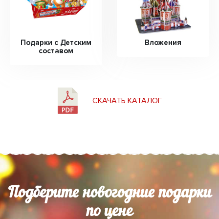
Подарки с Детским
Вложения
составом
СКАЧАТЬ КАТАЛОГ
Подберите новогодние подарки
по цене