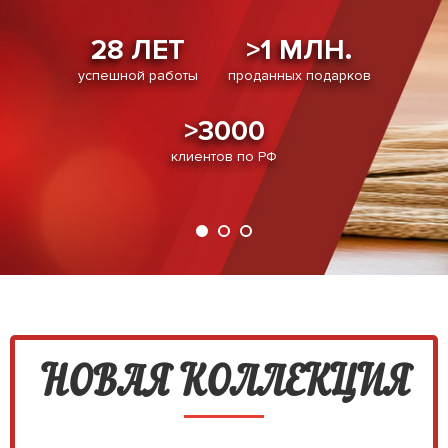
28 ЛЕТ
>1 МЛН.
28 ЛЕТ
>1 МЛН.
успешной работы
проданных подарков
успешной работы
проданных подарков
>3000
>3000
клиентов по РФ
клиентов по РФ
НОВАЯ КОЛЛЕКЦИЯ