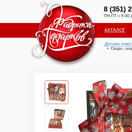
8 (351) 
ПН-ПТ с 9.00 
КАТАЛОГ
Детские ново
Скоро, ско