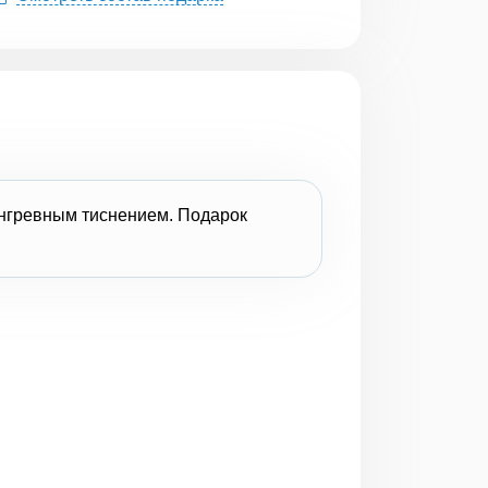
онгревным тиснением. Подарок