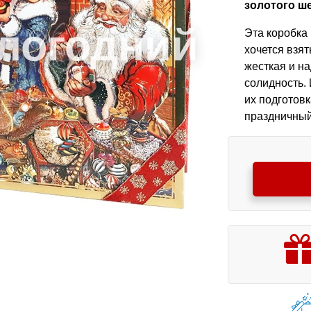
золотого ше
Эта коробка
хочется взят
жесткая и н
солидность.
их подготовк
праздничный