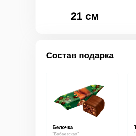
21 см
Состав подарка
Белочка
"Бабаевская"
"