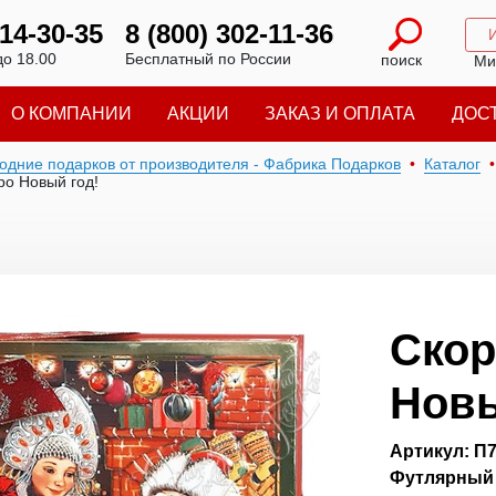
214-30-35
8 (800) 302-11-36
до 18.00
Бесплатный по России
поиск
Ми
О КОМПАНИИ
АКЦИИ
ЗАКАЗ И ОПЛАТА
ДОС
годние подарков от производителя - Фабрика Подарков
Каталог
ро Новый год!
Скор
Новы
Артикул: П
Футлярный к