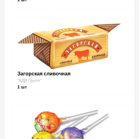
Загорская сливочная
"КДВ Групп"
1
шт