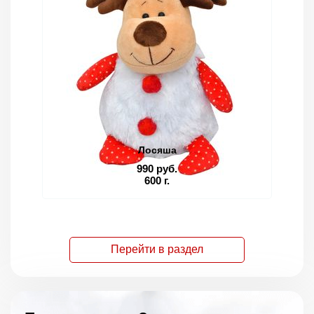
Лосяша
990 руб.
600 г.
Перейти в раздел