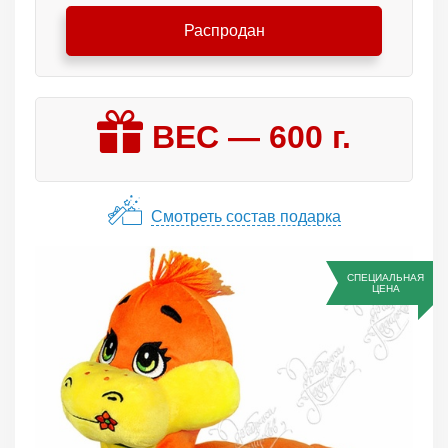
Распродан
ВЕС —
600
г.
Смотреть состав подарка
СПЕЦИАЛЬНАЯ
ЦЕНА