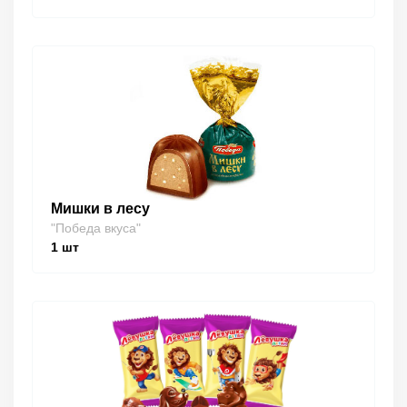
Мишки в лесу
"Победа вкуса"
1
шт